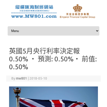
Skip to content
英國5月央行利率決定報
0.50% ‧ 預測: 0.50%‧ 前值:
0.50%
By
mw801
|
2018-05-10